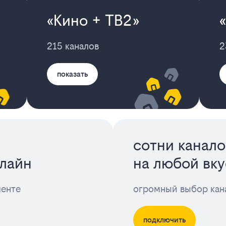
«Кино + ТВ2»
215 каналов
2
показать
сотни канало
лайн
на любой вку
ленте
огромный выбор кан
подключить