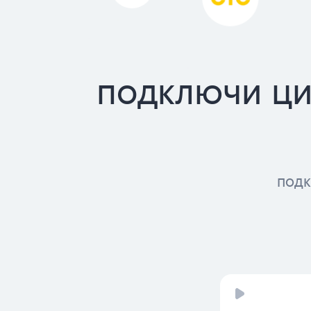
подключи ци
подк