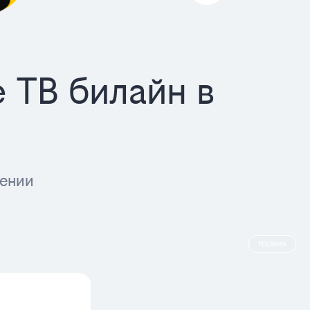
 ТВ билайн в
шении
РЕКЛАМА