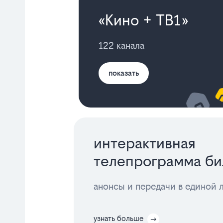
«Кино + ТВ1»
122 канала
показать
интерактивная
телепрограмма би
анонсы и передачи в единой 
узнать больше