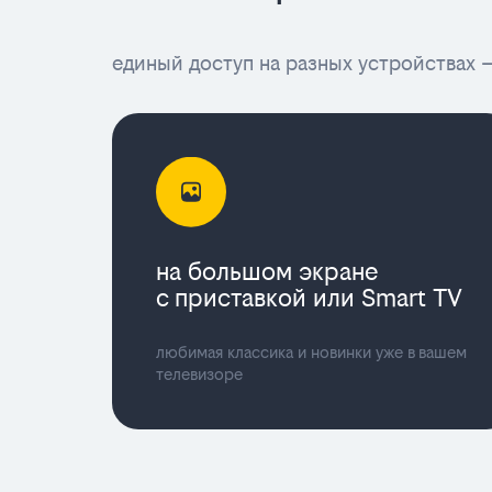
единый доступ на разных устройствах —
на большом экране
с приставкой или Smart TV
любимая классика и новинки уже в вашем
телевизоре