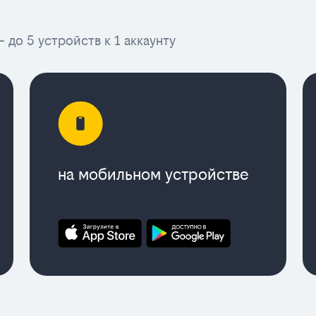
 до 5 устройств к 1 аккаунту
на мобильном устройстве