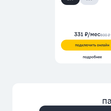
331 ₽/мес
800 ₽
подключить онлайн
подробнее
п