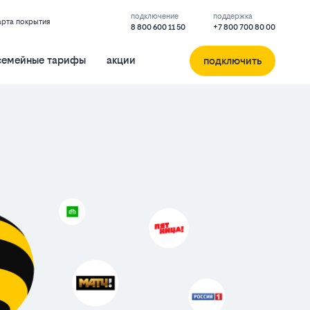
подключение
поддержка
арта покрытия
8 800 600 11 50
+7 800 700 80 00
семейные тарифы
акции
подключить