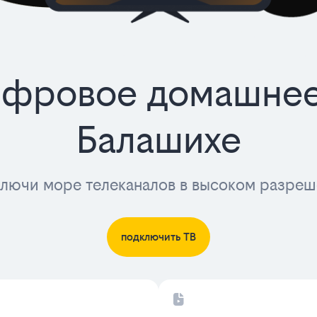
фровое домашнее
Балашихе
лючи море телеканалов в высоком разре
подключить ТВ