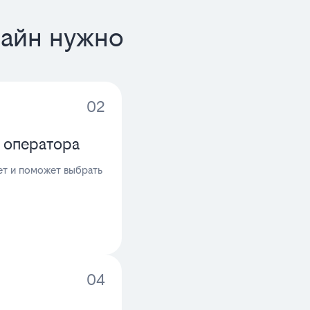
лайн нужно
02
 оператора
т и поможет выбрать
04