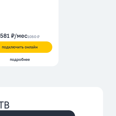
581 ₽/мес
1050 ₽
подключить онлайн
подробнее
ТВ