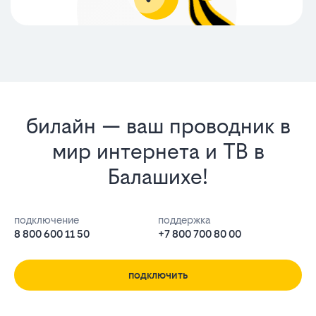
билайн — ваш проводник в
мир интернета и ТВ в
Балашихе!
подключение
поддержка
8 800 600 11 50
+7 800 700 80 00
подключить