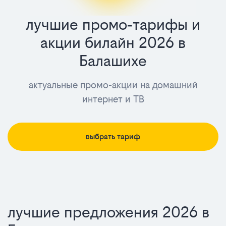
лучшие промо‑тарифы и
лучшие
акции билайн 2026 в
промо‑тари
Балашихе
и
актуальные промо-акции на домашний
акции
интернет и ТВ
билайн
2025
выбрать тариф
в
Балашихе
лучшие предложения 2026 в