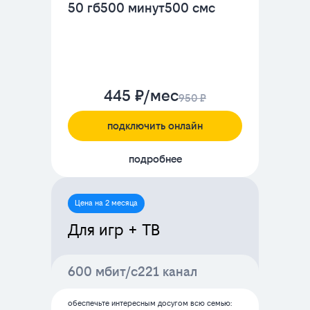
50 гб
500 минут
500 смс
445 ₽/мес
950 ₽
подключить онлайн
подробнее
Цена на 2 месяца
Для игр + ТВ
600 мбит/с
221 канал
обеспечьте интересным досугом всю семью: