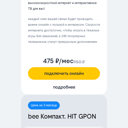
высокоскоростной интернет и интерактивное
ТВ для вас!
каждый член вашей семьи будет проводить
время онлайн с пользой и интересом. Скорости
интернета достаточно, чтобы играть в тяжелые
игры без зависаний, а 245 популярных
телеканалов станут прекрасным дополнением
475 ₽/мес
950 ₽
подключить онлайн
подробнее
Цена на 3 месяца
bee Компакт. HIT GPON