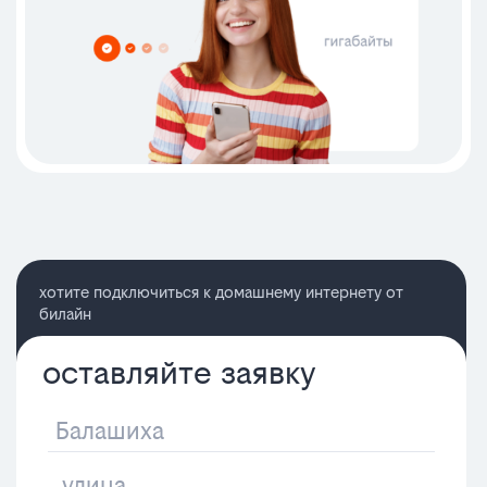
хотите подключиться к домашнему интернету от
билайн
оставляйте заявку