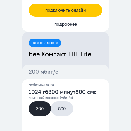
подключить онлайн
подробнее
Цена на 2 месяца
bee Компакт. HIT Lite
200 мбит/с
мобильная связь
1024 гб
800 минут
800 смс
домашний интернет (мбит/с)
200
500