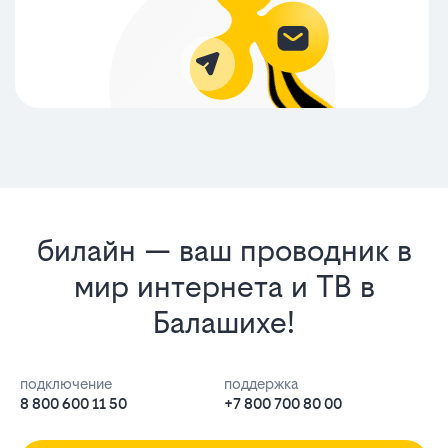
билайн — ваш проводник в
мир интернета и ТВ в
Балашихе!
подключение
поддержка
8 800 600 11 50
+7 800 700 80 00