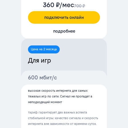
360 ₽/мес
700 ₽
подключить онлайн
подробнее
Цена на 2 месяца
Для игр
600 мбит/с
высокая скорость интернета для самых
тяжелых игр по сети. Сигнал не пропадет в
неподходящий момент
тариф гарантирует два важных аспекта
стабильной игры: качество сигнала и скорость
интернета вне зависимости от времени суток.