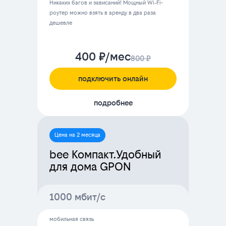
Никаких багов и зависаний! Мощный Wi‑Fi-
роутер можно взять в аренду в два раза
дешевле
400 ₽/мес
800 ₽
подключить онлайн
подробнее
Цена на 2 месяца
bee Компакт.Удобный
для дома GPON
1000 мбит/с
мобильная связь