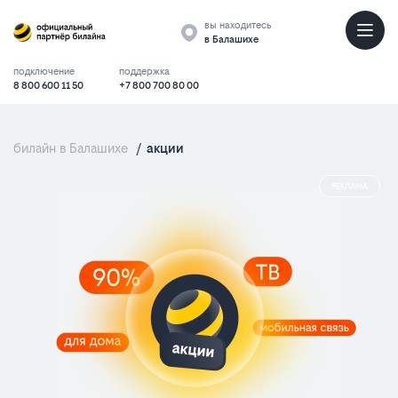
вы находитесь
в Балашихе
подключение
поддержка
8 800 600 11 50
+7 800 700 80 00
билайн в Балашихе
/
акции
РЕКЛАМА