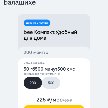
Балашихе
Цена на 2 месяца
bee Компакт.Удобный
для дома
200 мбит/с
мобильная связь
50 гб
500 минут
500 смс
домашний интернет (мбит/с)
200
500
225 ₽/мес
700 ₽