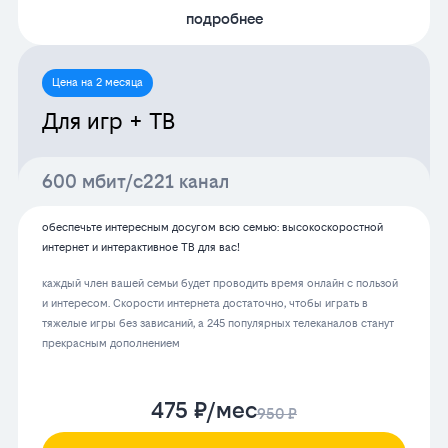
подробнее
Цена на 2 месяца
Для игр + ТВ
600 мбит/с
221 канал
обеспечьте интересным досугом всю семью: высокоскоростной
интернет и интерактивное ТВ для вас!
каждый член вашей семьи будет проводить время онлайн с пользой
и интересом. Скорости интернета достаточно, чтобы играть в
тяжелые игры без зависаний, а 245 популярных телеканалов станут
прекрасным дополнением
475 ₽/мес
950 ₽