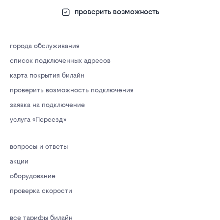
проверить возможность
города обслуживания
список подключенных адресов
карта покрытия билайн
проверить возможность подключения
заявка на подключение
услуга «Переезд»
вопросы и ответы
акции
оборудование
проверка скорости
все тарифы билайн