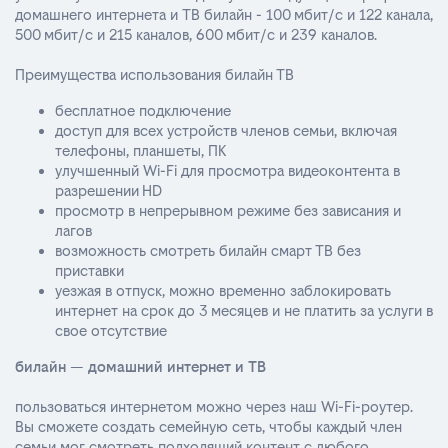
домашнего интернета и ТВ билайн - 100 мбит/с и 122 канала,
500 мбит/с и 215 каналов, 600 мбит/с и 239 каналов.
Преимущества использования билайн ТВ
бесплатное подключение
доступ для всех устройств членов семьи, включая
телефоны, планшеты, ПК
улучшенный Wi-Fi для просмотра видеоконтента в
разрешении HD
просмотр в непрерывном режиме без зависания и
лагов
возможность смотреть билайн смарт ТВ без
приставки
уезжая в отпуск, можно временно заблокировать
интернет на срок до 3 месяцев и не платить за услуги в
свое отсутствие
билайн — домашний интернет и ТВ
пользоваться интернетом можно через наш Wi-Fi-роутер.
Вы сможете создать семейную сеть, чтобы каждый член
семьи мог смотреть подходящий контент с любого