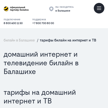
вы находитесь
в Балашихе
подключение
поддержка
8 800 600 11 50
+7 800 700 80 00
билайн в Балашихе
/
тарифы билайн на интернет и ТВ
домашний интернет и
телевидение билайн в
Балашихе
тарифы на домашний
интернет и ТВ