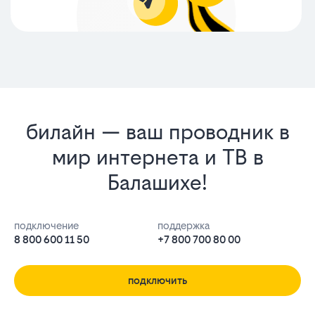
билайн — ваш проводник в
мир интернета и ТВ в
Балашихе!
подключение
поддержка
8 800 600 11 50
+7 800 700 80 00
подключить