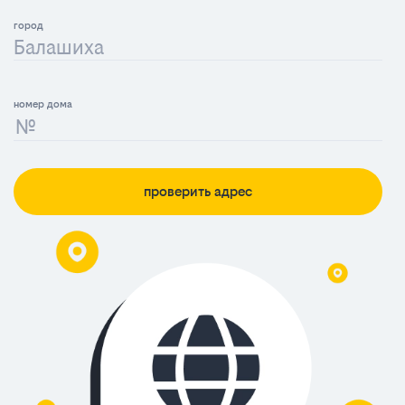
Балашиха
проверить адрес