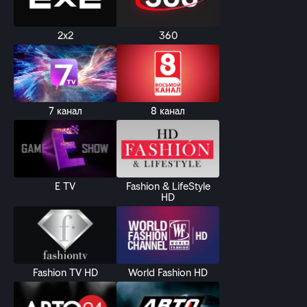
2х2
360
7 канал
8 канал
E TV
Fashion & LifeStyle
HD
Fashion TV HD
World Fashion HD