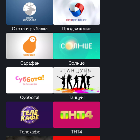
Охота и рыбалка
Продвижение
Сарафан
Солнце
Суббота!
Танцуй!
Телекафе
ТНТ4