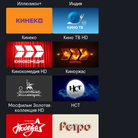
Иллюзион+
Индия
Кинеко
Кино ТВ HD
Кинокомедия HD
Киноужас
Мосфильм Золотая
НСТ
коллекция HD