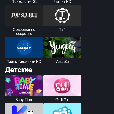
Психология 21
Ратник HD
Совершенно
Т24
секретно
Тайны Галактики HD
Усадьба
Детские
Baby Time
Gulli Girl