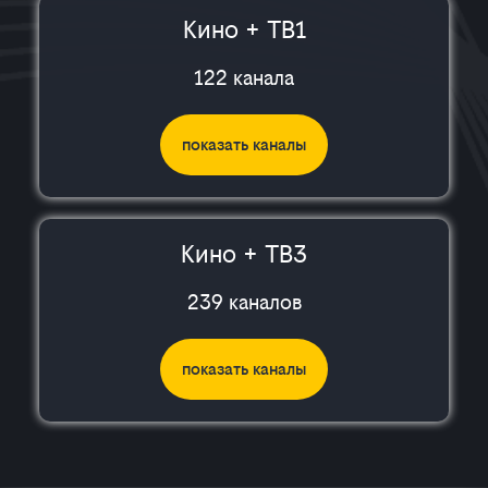
Кино + ТВ1
122 канала
показать каналы
Кино + ТВ3
239 каналов
показать каналы