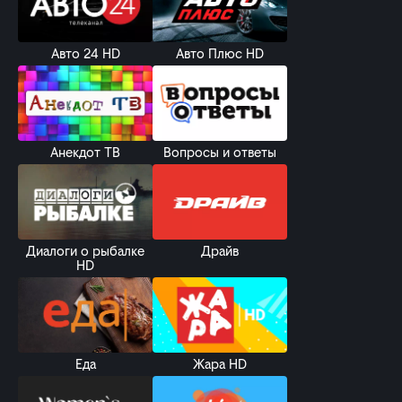
Авто 24 HD
Авто Плюс HD
Анекдот ТВ
Вопросы и ответы
Диалоги о рыбалке
Драйв
HD
Еда
Жара HD