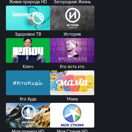
Живая природа HD
Загородная Жизнь
Здоровое ТВ
История
Ключ
Кто есть кто
Кто Куда
Мама
Моя планета HD
Моя Стихия HD