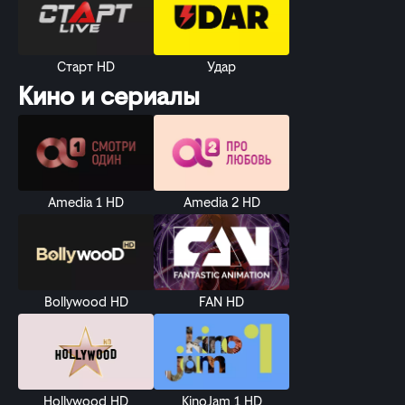
Старт HD
Удар
Кино и сериалы
Amedia 1 HD
Amedia 2 HD
Bollywood HD
FAN HD
Hollywood HD
KinoJam 1 HD