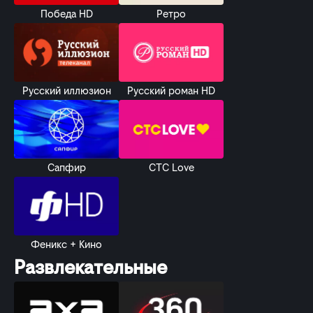
Победа HD
Ретро
Русский иллюзион
Русский роман HD
Сапфир
СТС Love
Феникс + Кино
Развлекательные