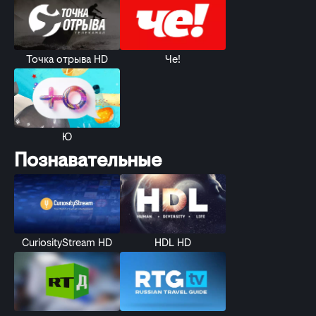
Точка отрыва HD
Че!
Ю
Познавательные
CuriosityStream HD
HDL HD