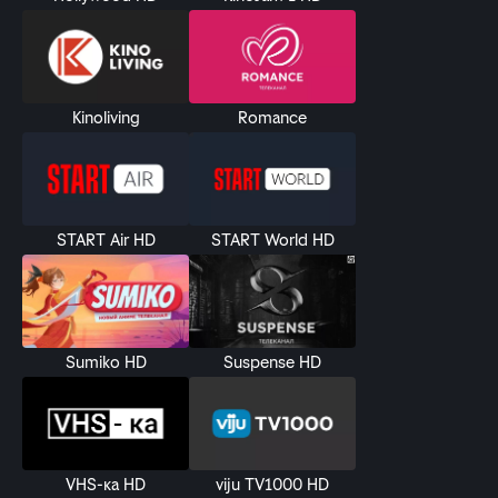
Kinoliving
Romance
START Air HD
START World HD
Sumiko HD
Suspense HD
VHS-ка HD
viju TV1000 HD