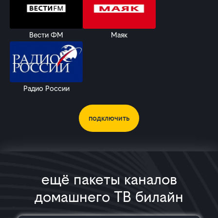
Вести ФМ
Маяк
Радио России
подключить
ещё пакеты каналов
домашнего ТВ билайн