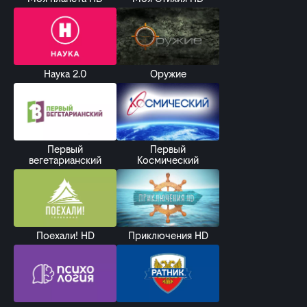
Наука 2.0
Оружие
Первый
Первый
вегетарианский
Космический
Поехали! HD
Приключения HD