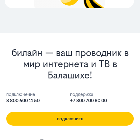
билайн — ваш проводник в
мир интернета и ТВ в
Балашихе!
подключение
поддержка
8 800 600 11 50
+7 800 700 80 00
подключить