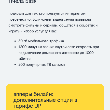
Пчела Базя
подходит для тех, кто пользуется интернетом
повсеместно. Если члены вашей семьи привыкли
смотреть фильмы и сериалы, общаться в соцсетях и
играть – набор услуг для вас
50 гб мобильного трафика
1200 минут на звонки внутри сети скорость при
подключении домашнего интернета до 1000
мбит/с
200 популярных ТВ каналов
апперы билайн:
дополнительные опции в
тарифе UP