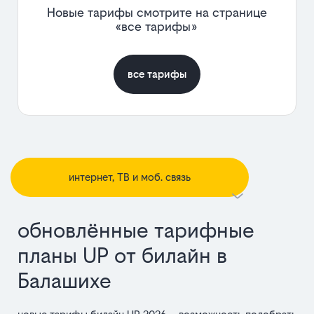
Новые тарифы смотрите на странице
«все тарифы»
все тарифы
интернет, ТВ и моб. связь
обновлённые тарифные
планы UP от билайн в
Балашихе