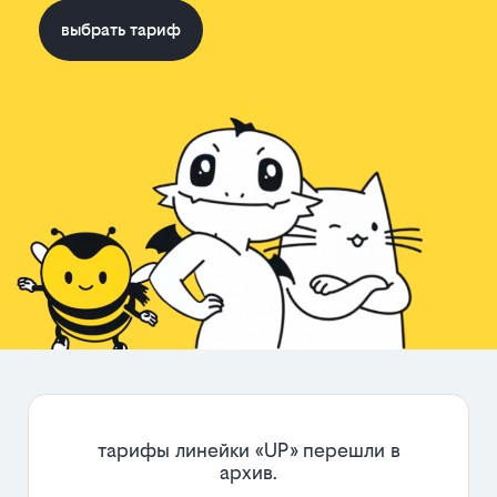
выбрать тариф
тарифы линейки «UP» перешли в
архив.