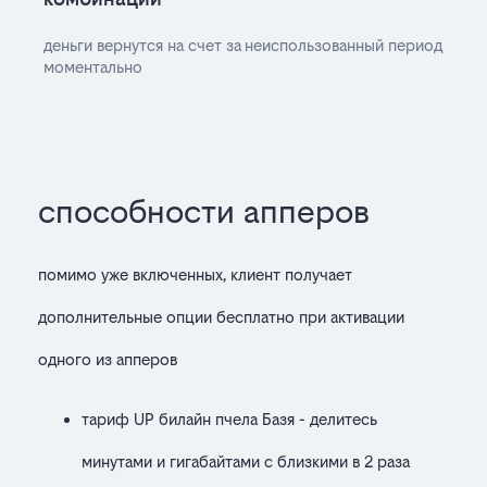
деньги вернутся на счет за неиспользованный период
моментально
способности апперов
помимо уже включенных, клиент получает
дополнительные опции бесплатно при активации
одного из апперов
тариф UP билайн пчела Базя - делитесь
минутами и гигабайтами с близкими в 2 раза